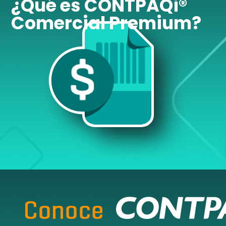
¿Qué es CONTPAQi®
Comercial Premium?