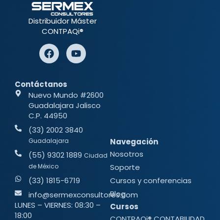
Distribuidor Máster
CONTPAQi®
Contáctanos
Nuevo Mundo #2600
Guadalajara Jalisco
C.P. 44950
(33) 2002 3840
Guadalajara
Navegación
Nosotros
(55) 9302 1889
Ciudad
de México
Soporte
(33) 1815-6719
Cursos y conferencias
Blog
info@sermexconsultores.com
LUNES – VIERNES: 08:30 –
Cursos
18:00
CONTPAQi® CONTABILIDAD