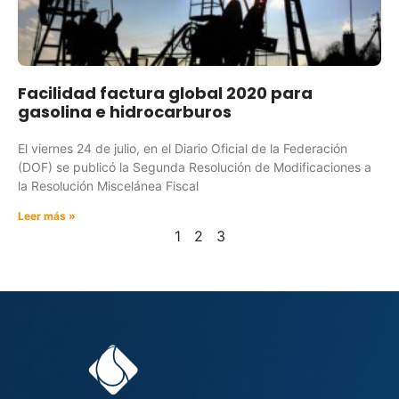
Facilidad factura global 2020 para
gasolina e hidrocarburos
El viernes 24 de julio, en el Diario Oficial de la Federación
(DOF) se publicó la Segunda Resolución de Modificaciones a
la Resolución Miscelánea Fiscal
Leer más »
1
2
3