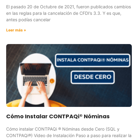
El pasado 20 de Octubre de 2021, fueron publicados cambios
en las reglas para la cancelación de CFDI’s 3.3. Y es que,
antes podías cancelar
Leer más »
Cómo Instalar CONTPAQi® Nóminas
Cómo instalar CONTPAQi ® Nóminas desde Cero (SQL y
CONTPAQi®) Video de Instalación Paso a paso para realizar la