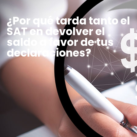
¿Por qué tarda tanto el
SAT en devolver el
saldo a favor de tus
declaraciones?