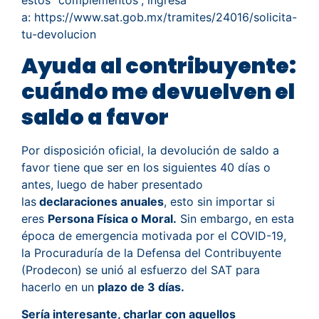
estos “complementos”, ingresa
a:
https://www.sat.gob.mx/tramites/24016/solicita-
tu-devolucion
Ayuda al contribuyente:
cuándo me devuelven el
saldo a favor
Por disposición oficial, la devolución de saldo a
favor tiene que ser en los siguientes 40 días o
antes, luego de haber presentado
las
declaraciones anuales
, esto sin importar si
eres
Persona Física o Moral.
Sin embargo, en esta
época de emergencia motivada por el COVID-19,
la Procuraduría de la Defensa del Contribuyente
(Prodecon) se unió al esfuerzo del SAT para
hacerlo en un
plazo de 3 días.
Sería interesante, charlar con aquellos