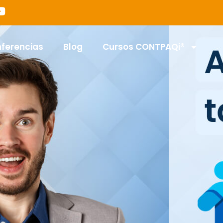
nferencias
Blog
Cursos CONTPAQi®