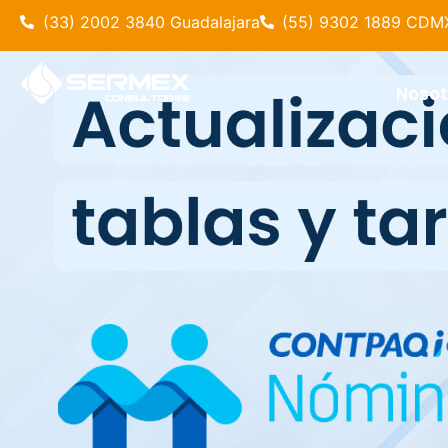
(33) 2002 3840 Guadalajara
(55) 9302 1889 CDM
Nosot