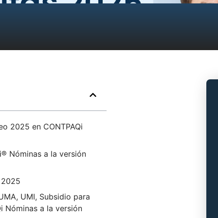
pleo 2025 en CONTPAQi
® Nóminas a la versión
o 2025
 UMA, UMI, Subsidio para
 Nóminas a la versión