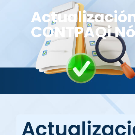
Actualización
CONTPAQi N